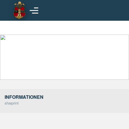
Hauptinhalt
INFORMATIONEN
share
print