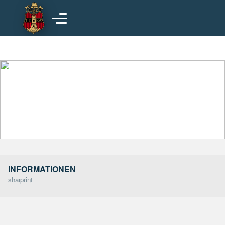
Hauptinhalt
INFORMATIONEN
share
print